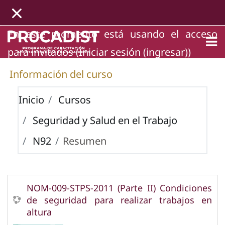
Saltar al contenido principal
En este momento está usando el acceso
para invitados (
Iniciar sesión (ingresar)
)
Información del curso
Inicio
Cursos
Seguridad y Salud en el Trabajo
N92
Resumen
NOM-009-STPS-2011 (Parte II) Condiciones
de seguridad para realizar trabajos en
altura